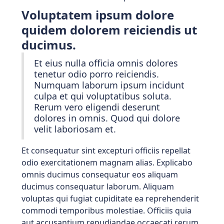
Voluptatem ipsum dolore
quidem dolorem reiciendis ut
ducimus.
Et eius nulla officia omnis dolores
tenetur odio porro reiciendis.
Numquam laborum ipsum incidunt
culpa et qui voluptatibus soluta.
Rerum vero eligendi deserunt
dolores in omnis. Quod qui dolore
velit laboriosam et.
Et consequatur sint excepturi officiis repellat
odio exercitationem magnam alias. Explicabo
omnis ducimus consequatur eos aliquam
ducimus consequatur laborum. Aliquam
voluptas qui fugiat cupiditate ea reprehenderit
commodi temporibus molestiae. Officiis quia
aut accusantium repudiandae occaecati rerum